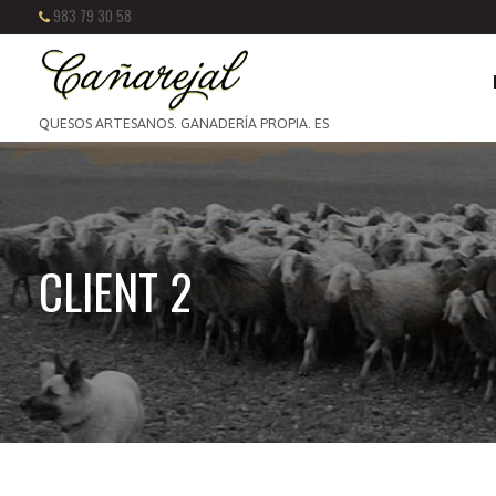
983 79 30 58
QUESOS ARTESANOS. GANADERÍA PROPIA. ES
CLIENT 2