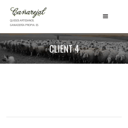
QUESOS ARTESANOS.
GANADERÍA PROPIA. ES
CLIENT 4